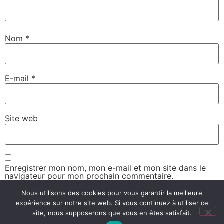
Nom
*
E-mail
*
Site web
Enregistrer mon nom, mon e-mail et mon site dans le
navigateur pour mon prochain commentaire.
Nous utilisons des cookies pour vous garantir la meilleure
expérience sur notre site web. Si vous continuez à utiliser ce
site, nous supposerons que vous en êtes satisfait.