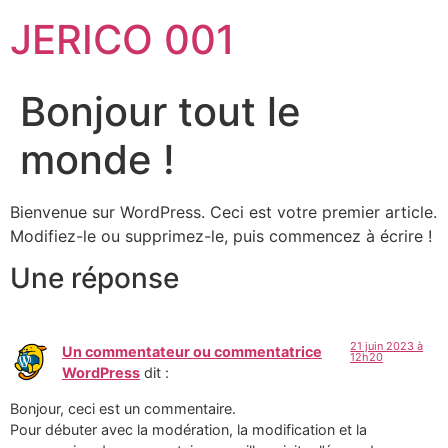
JERICO 001
Bonjour tout le
monde !
Bienvenue sur WordPress. Ceci est votre premier article.
Modifiez-le ou supprimez-le, puis commencez à écrire !
Une réponse
21 juin 2023 à
Un commentateur ou commentatrice
12h20
WordPress
dit :
Bonjour, ceci est un commentaire.
Pour débuter avec la modération, la modification et la