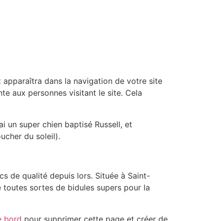
 apparaîtra dans la navigation de votre site
e aux personnes visitant le site. Cela
ai un super chien baptisé Russell, et
ucher du soleil).
s de qualité depuis lors. Située à Saint-
toutes sortes de bidules supers pour la
e bord
pour supprimer cette page et créer de