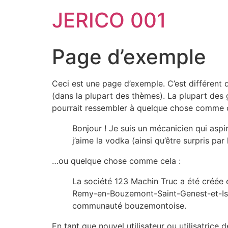
JERICO 001
Page d’exemple
Ceci est une page d’exemple. C’est différent d
(dans la plupart des thèmes). La plupart des
pourrait ressembler à quelque chose comme c
Bonjour ! Je suis un mécanicien qui aspir
j’aime la vodka (ainsi qu’être surpris pa
…ou quelque chose comme cela :
La société 123 Machin Truc a été créée e
Remy-en-Bouzemont-Saint-Genest-et-Isso
communauté bouzemontoise.
En tant que nouvel utilisateur ou utilisatric